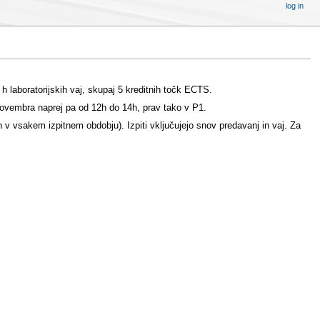
log in
 laboratorijskih vaj, skupaj 5 kreditnih točk ECTS.
novembra naprej pa od 12h do 14h, prav tako v P1.
 v vsakem izpitnem obdobju). Izpiti vključujejo snov predavanj in vaj. Za