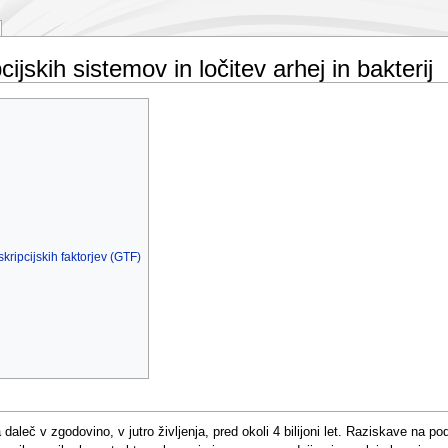
ijskih sistemov in ločitev arhej in bakterij
skripcijskih faktorjev (GTF)
daleč v zgodovino, v jutro življenja, pred okoli 4 bilijoni let. Raziskave na 