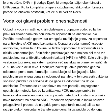
le enoverižno DNA in ji dodajo DprA, ki omogoča lažjo rekombinacijo
DNA verige. Ko ta kompleks prispe v citoplazmo, lahko rekombinacija
poteče po enakem postopku, kot če bi bil vezan RecA.
Voda kot glavni problem onesnaženosti
Odpadna voda in rastline, ki jih obdelujejo z odpadno vodo, so lahko
pravi rezervoar naravnih ponudnikov odpornosti na antibiotike. So
žarišče transferacije genov, kar omogoča razširjanje genov za odpornost
na antibiotike (ARG) med bakterijami. Odpadna voda namreč vsebuje
antibiotike, razkužila in kovine, ki lahko pripomorejo k odpornosti že v
nizkih koncentracijah. Bolnišnice predstavljajo zelo majhen del med viri
antibiotikov, na antibiotike odpornih bakterij (ARB) in ARG. Zelo veliko jih
vsebujejo tudi reke, na katerih poteka več raziskav in primerjav različnih
ARG na večih delih reke. Občutljive bakterije lahko pridobijo gen za
odpornost preko transformacije, transdukcije ali konjugacije. Med
pridobivanjem enega gena za odpornost pa lahko v teh procesih bakterija
sočasno pridobi tudi številne druge gene za odpornost na druge
antibiotike. Trenutno se za raziskave na tem področju najpogosteje
uporabljajo metode, kot so kvantitativna PCR, metagenomika in
funkcionalna metagenomika, razvoj novih metod pa konstantno prinaša
nove možnosti za analizo ARG. Pridobitev odpornosti je lahko naraven
prilagoditveni proces, do nje pride preko spontanih mutacij ali pa se
razvije preko horizontalne transferacije gena, ki ga pridobi od donorja,