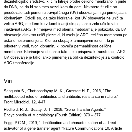
dezinfekcijsko sredstvo, ki čim hitreje prodre celično membrano in pride
do DNA, ne da bi se vmes vezal kam drugam. Nekatere študije so
preučevale tudi pomen ultravijoličnega (UV) obsevanja in ga primerjala s
kloriranjem. Odkrili so, da tako kloriranje, kot UV obsevanje ne uničita
veliko ARG, medtem ko v kombinaciji skupaj lahko zelo učinkovito
inaktivirata ARG. Primerjava med obema metodama je pokazala, da UV
obsevanje direktno uniči plazmid, ki vsebuje ARG, celična membrana pa
ostane nespremenjena. Klor pa skupaj z amonijevim ionom, ki je
prisoten v vodi, tvori kloramin, ki poveča permeabilnost celične
membrane. Kloriranje vode lahko tako celo prispeva k transferaciji ARG,
UV obsevanje je tako lahko primernejša oblika dezinfekcije za kontrolo
ARG transferacije.
Viri
Sengupta S., Chattopadhyay M. K., Grossart H. P., 2013, "The
multifaceted roles of antibiotics and antibiotic resistance in nature."
Front Microbiol. 12, 4-47.
Redfield, R. J., Beatty, J. T., 2019, “Gene Transfer Agents.”
Encyclopedia of Microbiology (Fourth Edition): 370 – 377.
Fogg, P.C.M., 2019, “Identification and characterization of a direct
activator of a gene transfer agent.”Nature Communications 10. Article