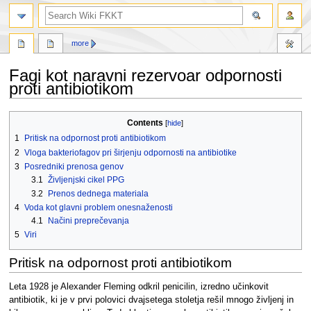
search
more
Fagi kot naravni rezervoar odpornosti
proti antibiotikom
Jump
Jump
Contents
to
to
1
Pritisk na odpornost proti antibiotikom
navigation
search
2
Vloga bakteriofagov pri širjenju odpornosti na antibiotike
3
Posredniki prenosa genov
3.1
Življenjski cikel PPG
3.2
Prenos dednega materiala
4
Voda kot glavni problem onesnaženosti
4.1
Načini preprečevanja
5
Viri
Pritisk na odpornost proti antibiotikom
Leta 1928 je Alexander Fleming odkril penicilin, izredno učinkovit
antibiotik, ki je v prvi polovici dvajsetega stoletja rešil mnogo življenj in