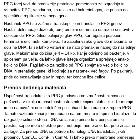
PPG torej vodi do produkcije proteinov, pomembnih za izgradnjo in
vstavitev PPG, vendar pa, za razliko od bakteriofagov, ne prihaja do
specifične replikacije samega gena.
Nastanek PPG se začne s transkripcijo in translacijo PPG genov.
Nastali deli morajo dozoreti, torej proteini se morajo ustrezno sestaviti v
določen del PPG. Sledi polnjenje glav PPG, kar regulira poseben
terminazni encimski kompleks. Ta zapolni vsako glavo do maksimalne
dolžine DNA, ki se lahko vstavi in se nato premakne naprej do naslednje
glave. Maksimalna dolžina je 4 – 14 kb, kar je odvisno od bakterije, v
splošnem pa velja, da lahko glave istega organizma sprejmejo enako
količino DNA. Fagi lahko za razliko od PPG sprejmejo večjo količino
DNA in prenašajo gene, ki kodirajo za nastanek več fagov. Po pakiranju
pride do sestavljanja glav in repov ter končne lize celice.
Prenos dednega materiala
Uspešnost transdukcije s PPG je odvisna od zmožnosti njihovega
preživetja v okolju in prisotnosti ustreznih recipientskih celic. Te morajo
imeti na površini celice določen polisaharid, ki interagira z repom PPG.
Ta nato razgradi zunanjo membrano na tem mestu in sprosti hidrolaze, ki
razgradijo celično steno. DNA se lahko prenese le v periplazemski
prostor, saj ne more direktno preiti notranje membrane, kot je to značilno
za fage. Za prenos DNA so potrebni homologi DNA translokacijskih
proteinov ComEC, ComF in ComM. Ti lahko preko membrane prenesejo