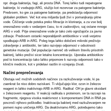
npr. druga bakterija, fagi, ali prosta DNA. Torej lahko tudi nepatogene
bakterije, ki vsebujejo ARG, služijo kot rezervoar za patogene bakterije.
Predvsem, ko gre za patogene bakterije, pa predstavlja odpornost
globalen problem. Več kot ena miljarda ljudi živi v pomanjkanju pitne
vode. Čiščenje vode poteka preko filtracije in kloriranja, a za vse bolj
onesnaženo vodo v sedanjem času, to ni zadovoljivo, saj ostane mnogo
ARG v vodi. Pitje onesnažene vode je tako zelo ogrožajoče za javno
zdravje. Predvsem ostanki neporabljenih antibiotikov v vodi verjetno
spodbujajo ARB in ARG. Poleg tega lahko določeni mikrobi preživijo
zdravljenje z antibiotiki, ter tako razvijejo odpornost v odsotnosti
genetske mutacije. Del populacije namreč ob velikem številu prisotnih
bakterij, lahko preživi sicer letalno koncentracijo. Uporaba antibiotikov
pod to koncentracijo tako lahko pripomore k razvoju odpornosti tako v
klinični medicini, kot v pridelavi rastlin in vzrejanju živali.
Načini preprečevanja
Obstaja več možnih sodobnih načinov za razkuževanje vode, ki pa
zaenkrat še niso dobro raziskani. Ti vključujejo klor, ozon in železov
reagent in lahko inaktivirajo ARB in ARG. Radikal ·OH je glavni oksidant
v železovem reagentu. V reakciji radikala s proteinom, se ta razcepi na
fragmente, njegova visoka reaktivnost s komponentami DNA in RNA pa
povzroči njihovo poškodbo. Inaktivacija bakterij med razkuževanjem ne
pomeni nujno uničenja ARG. Da deaktiviramo ARG, potrebujemo tako